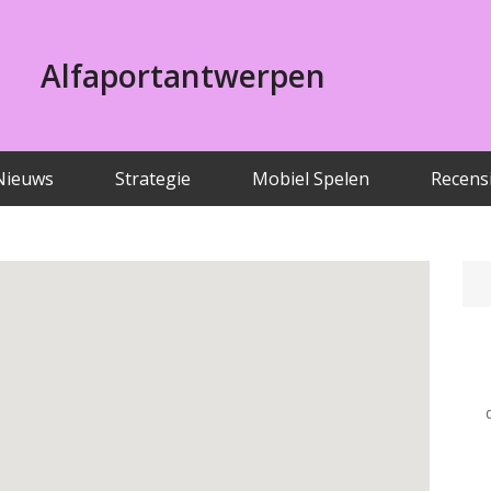
Alfaportantwerpen
Nieuws
Strategie
Mobiel Spelen
Recens