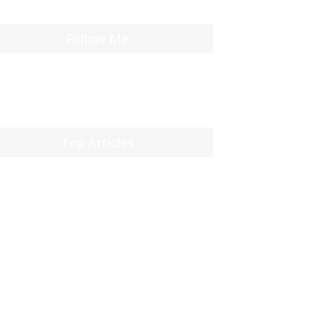
Follow Me
Top Articles
 kijkje in de wereld van Betspino: veelzijdig
betrouwbaar online gokken
13, 2025
dynamische wereld van casinos:
chologie, strategieën en trends