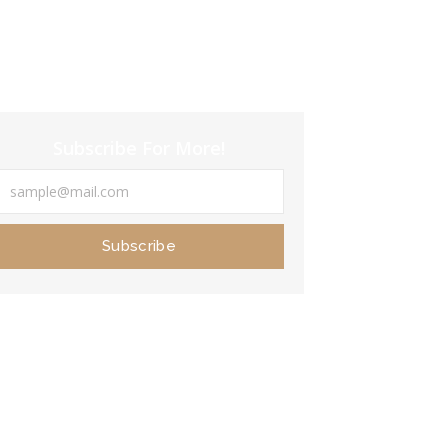
13, 2025
jackpot winnen
l 14, 2025
Subscribe For More!
Subscribe