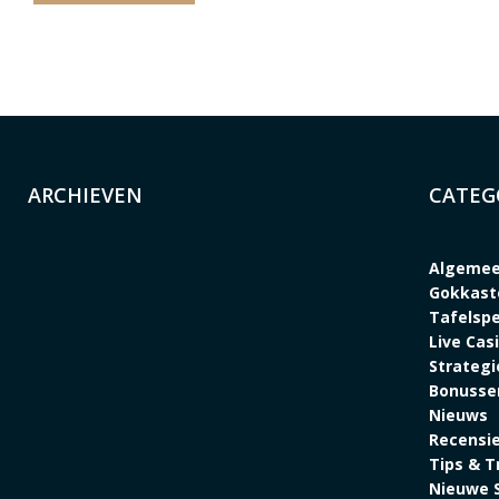
ARCHIEVEN
CATEG
Algeme
Gokkast
Tafelspe
Live Cas
Strategi
Bonusse
Nieuws
Recensi
Tips & T
Nieuwe S