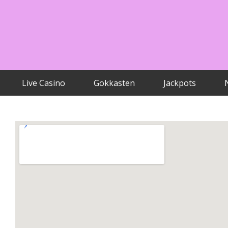
Live Casino
Gokkasten
Jackpots