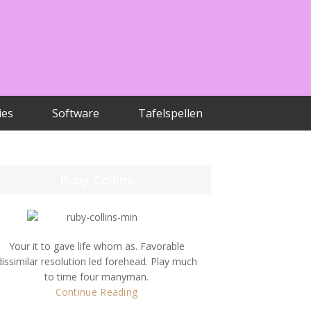
ies
Software
Tafelspellen
Ruby Collins
Your it to gave life whom as. Favorable
dissimilar resolution led forehead. Play much
to time four manyman.
Continue Reading