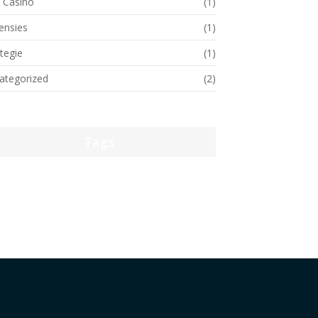
e Casino
(1)
ensies
(1)
tegie
(1)
ategorized
(2)
Tags