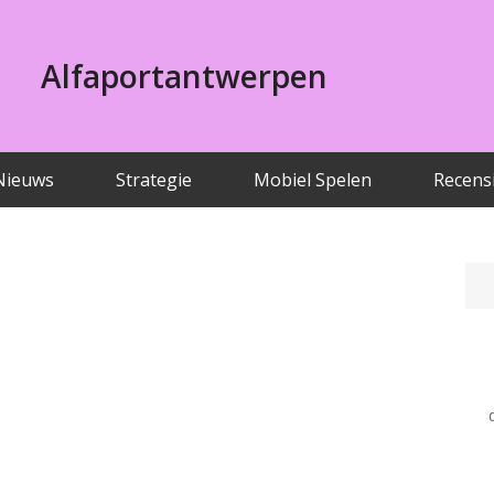
Alfaportantwerpen
Nieuws
Strategie
Mobiel Spelen
Recens
asino paradijs
 2025
ris ultrices sit amet massa sed fringilla. Donec non leo
am…
ore