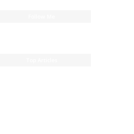
Follow Me
Top Articles
 kijkje in de wereld van Betspino: veelzijdig
betrouwbaar online gokken
13, 2025
dynamische wereld van casinos:
chologie, strategieën en trends