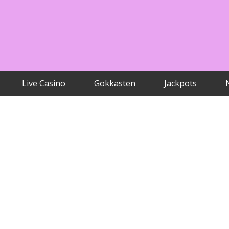
Live Casino
Gokkasten
Jackpots
Las Vegas: Het c
april 14,
Lorem ipsum dolor sit amet, consectetur adipiscing elit. Mau
in qu
Read M