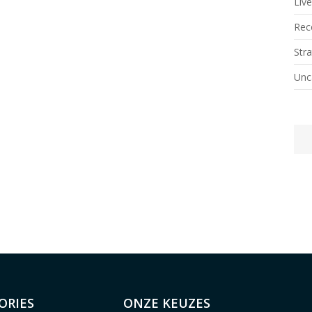
Liv
Rec
Stra
Unc
ORIES
ONZE KEUZES