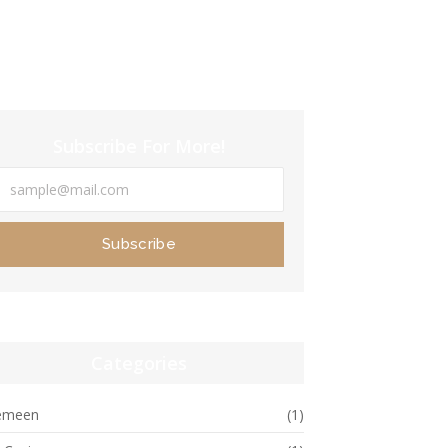
13, 2025
jackpot winnen
l 14, 2025
Subscribe For More!
Subscribe
Categories
emeen
(1)