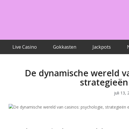
Live Casino
Gokkasten
Jackpots
De dynamische wereld va
strategieën
juli 13,