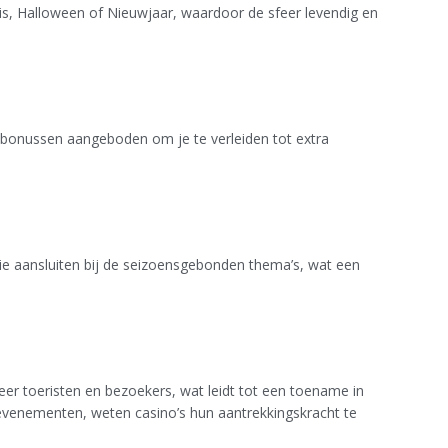
is, Halloween of Nieuwjaar, waardoor de sfeer levendig en
bonussen aangeboden om je te verleiden tot extra
ie aansluiten bij de seizoensgebonden thema’s, wat een
er toeristen en bezoekers, wat leidt tot een toename in
 evenementen, weten casino’s hun aantrekkingskracht te