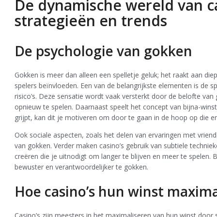
De dynamische wereld van ca
strategieën en trends
De psychologie van gokken
Gokken is meer dan alleen een spelletje geluk; het raakt aan di
spelers beïnvloeden. Een van de belangrijkste elementen is de
risico’s. Deze sensatie wordt vaak versterkt door de belofte va
opnieuw te spelen. Daarnaast speelt het concept van bijna-winst
grijpt, kan dit je motiveren om door te gaan in de hoop op die e
Ook sociale aspecten, zoals het delen van ervaringen met vriend
van gokken. Verder maken casino’s gebruik van subtiele technieke
creëren die je uitnodigt om langer te blijven en meer te spelen
bewuster en verantwoordelijker te gokken.
Hoe casino’s hun winst maxima
Casino’s zijn meesters in het maximaliseren van hun winst door 