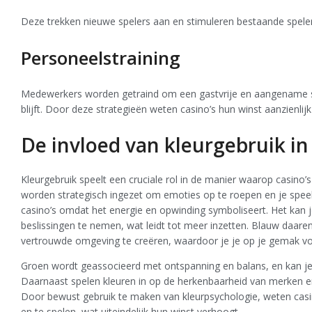
Deze trekken nieuwe spelers aan en stimuleren bestaande speler
Personeelstraining
Medewerkers worden getraind om een gastvrije en aangename sfe
blijft. Door deze strategieën weten casino’s hun winst aanzienlij
De invloed van kleurgebruik in 
Kleurgebruik speelt een cruciale rol in de manier waarop casino’
worden strategisch ingezet om emoties op te roepen en je speele
casino’s omdat het energie en opwinding symboliseert. Het kan 
beslissingen te nemen, wat leidt tot meer inzetten. Blauw daa
vertrouwde omgeving te creëren, waardoor je je op je gemak voelt
Groen wordt geassocieerd met ontspanning en balans, en kan je 
Daarnaast spelen kleuren in op de herkenbaarheid van merken en
Door bewust gebruik te maken van kleurpsychologie, weten casin
en te spelen, wat uiteindelijk hun winst verhoogt.