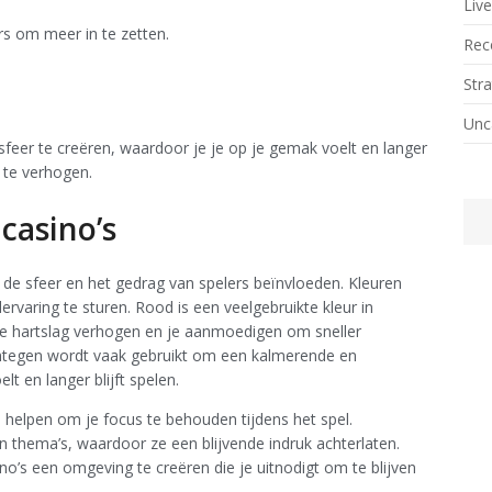
Liv
s om meer in te zetten.
Rec
Stra
Unc
er te creëren, waardoor je je op je gemak voelt en langer
k te verhogen.
casino’s
s de sfeer en het gedrag van spelers beïnvloeden. Kleuren
rvaring te sturen. Rood is een veelgebruikte kleur in
je hartslag verhogen en je aanmoedigen om sneller
rentegen wordt vaak gebruikt om een kalmerende en
 en langer blijft spelen.
helpen om je focus te behouden tijdens het spel.
 thema’s, waardoor ze een blijvende indruk achterlaten.
o’s een omgeving te creëren die je uitnodigt om te blijven