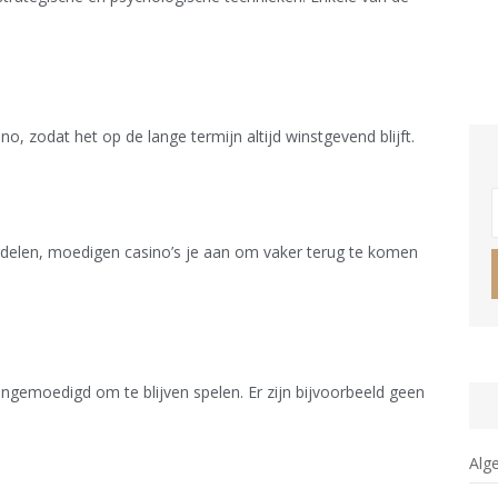
juli 
De 
apri
, zodat het op de lange termijn altijd winstgevend blijft.
rdelen, moedigen casino’s je aan om vaker terug te komen
ngemoedigd om te blijven spelen. Er zijn bijvoorbeeld geen
Alg