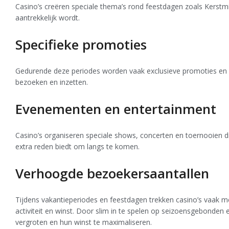
Casino’s creëren speciale thema’s rond feestdagen zoals Kerstm
aantrekkelijk wordt.
Specifieke promoties
Gedurende deze periodes worden vaak exclusieve promoties en 
bezoeken en inzetten.
Evenementen en entertainment
Casino’s organiseren speciale shows, concerten en toernooien d
extra reden biedt om langs te komen.
Verhoogde bezoekersaantallen
Tijdens vakantieperiodes en feestdagen trekken casino’s vaak me
activiteit en winst. Door slim in te spelen op seizoensgebonden
vergroten en hun winst te maximaliseren.